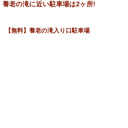
養老の滝に近い駐車場は2ヶ所!
【無料】養老の滝入り口駐車場