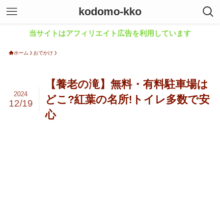
kodomo-kko
当サイトはアフィリエイト広告を利用しています
ホーム
おでかけ
【養老の滝】無料・有料駐車場は
2024
どこ?紅葉の名所!トイレ多数で安
12/19
心