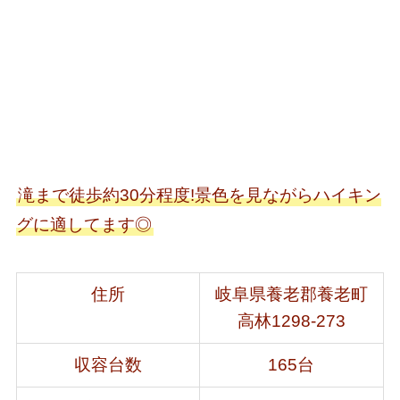
滝まで徒歩約30分程度!景色を見ながらハイキン
グに適してます◎
住所
岐阜県養老郡養老町
高林1298-273
収容台数
165台