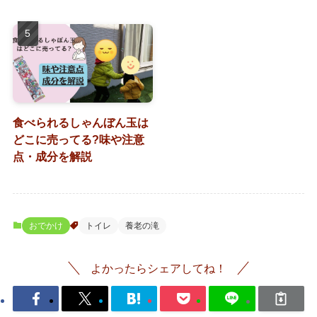
食べられるしゃんぼん玉は
どこに売ってる?味や注意
点・成分を解説
おでかけ
トイレ
養老の滝
よかったらシェアしてね！