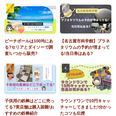
ビーチボールは100均にあ
【名古屋市科学館】プラネ
る?セリアとダイソーで調
タリウムの予約が埋まって
査!いつから販売?
る!当日券はある?
子供用の鉄棒はどこに売っ
ラウンドワンで10円キャッ
てる?実店舗は購入困難!お
チャーしてきました!分かっ
すすめの鉄棒紹介
たコツも伝授