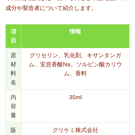
成分や製造者について紹介します。
項
情報
目
原
グリセリン、乳化剤、キサンタンガ
材
ム、安息香酸Na、ソルビン酸カリウ
料
ム、香料
名
内
35ml
容
量
販
グリケミ株式会社