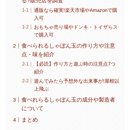
る?販売店を調査
通販なら確実!楽天市場やAmazonで購
入可
おもちゃ売り場やドンキ・トイザらス
で購入可
食べられるしゃぼん玉の作り方や注意
点・味を紹介
【必読】作り方と遊ぶ時の注意点7つ
紹介
遊んでみたら予想外な出来事が!屋根以
上飛ぶ
食べれらるしゃぼん玉の成分や製造者
について
まとめ