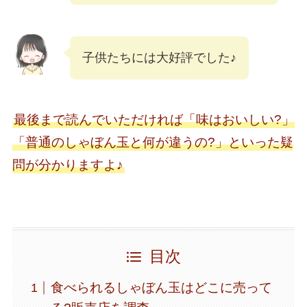
子供たちには大好評でした♪
最後まで読んでいただければ「味はおいしい?」
「普通のしゃぼん玉と何が違うの?」といった疑
問が分かりますよ♪
目次
食べられるしゃぼん玉はどこに売って