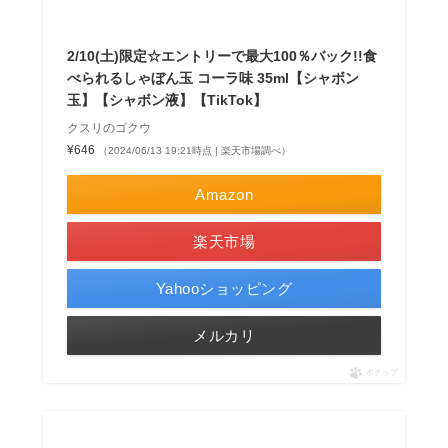
2/10(土)限定☆エントリーで最大100％バック!!食
べられるしゃぼん玉 コーラ味 35ml【シャボン
玉】【シャボン液】【TikTok】
クスリのゴクウ
¥646
（2024/06/13 19:21時点 | 楽天市場調べ）
Amazon
楽天市場
Yahooショッピング
メルカリ
ポチップ