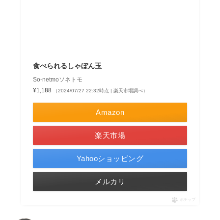
食べられるしゃぼん玉
So-netmoソネトモ
¥1,188
（2024/07/27 22:32時点 | 楽天市場調べ）
Amazon
楽天市場
Yahooショッピング
メルカリ
ポチップ