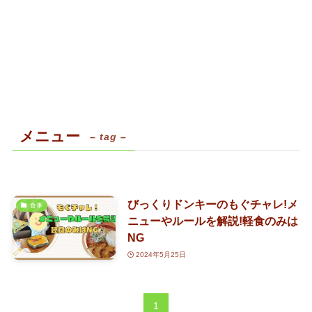
メニュー
– tag –
びっくりドンキーのもぐチャレ!メ
食事
ニューやルールを解説!軽食のみは
NG
2024年5月25日
1