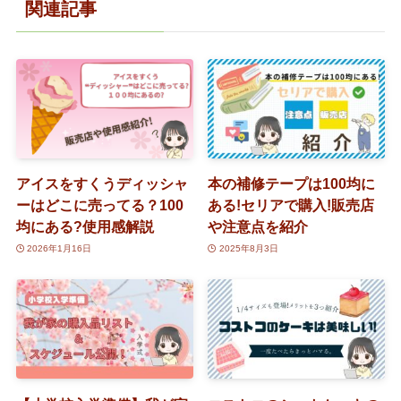
関連記事
アイスをすくうディッシャ
本の補修テープは100均に
ーはどこに売ってる？100
ある!セリアで購入!販売店
均にある?使用感解説
や注意点を紹介
2026年1月16日
2025年8月3日