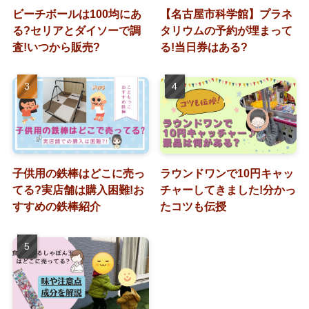
ビーチボールは100均にあ
【名古屋市科学館】プラネ
る?セリアとダイソーで調
タリウムの予約が埋まって
査!いつから販売?
る!当日券はある?
子供用の鉄棒はどこに売っ
ラウンドワンで10円キャッ
てる?実店舗は購入困難!お
チャーしてきました!分かっ
すすめの鉄棒紹介
たコツも伝授