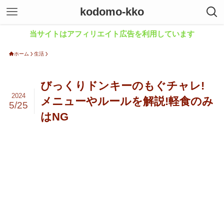
kodomo-kko
当サイトはアフィリエイト広告を利用しています
ホーム
生活
びっくりドンキーのもぐチャレ!
2024
メニューやルールを解説!軽食のみ
5/25
はNG