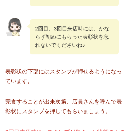
2回目、3回目来店時には、かな
らず初めにもらった表彰状を忘
れないでくださいね♪
表彰状の下部にはスタンプが押せるようになっ
ています。
完食することが出来次第、店員さんを呼んで表
彰状にスタンプを押してもらいましょう。