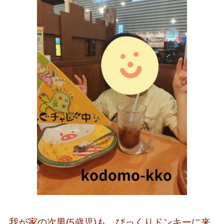
我が家の次男(5歳児)も、びっくりドンキーに来