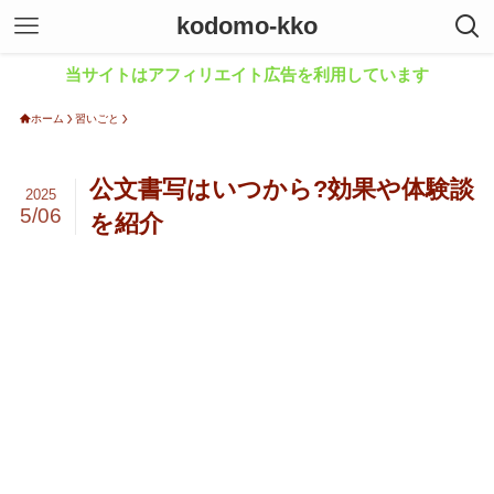
kodomo-kko
当サイトはアフィリエイト広告を利用しています
ホーム
習いごと
公文書写はいつから?効果や体験談
2025
5/06
を紹介