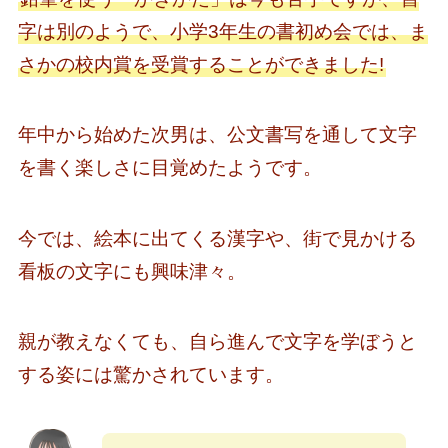
字は別のようで、小学3年生の書初め会では、ま
さかの校内賞を受賞することができました!
年中から始めた次男は、公文書写を通して文字
を書く楽しさに目覚めたようです。
今では、絵本に出てくる漢字や、街で見かける
看板の文字にも興味津々。
親が教えなくても、自ら進んで文字を学ぼうと
する姿には驚かされています。