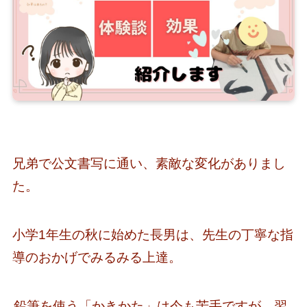
兄弟で公文書写に通い、素敵な変化がありまし
た。
小学1年生の秋に始めた長男は、先生の丁寧な指
導のおかげでみるみる上達。
鉛筆を使う「かきかた」は今も苦手ですが、習