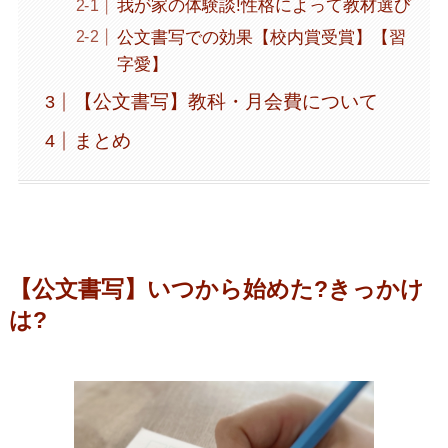
我が家の体験談!性格によって教材選び
公文書写での効果【校内賞受賞】【習
字愛】
【公文書写】教科・月会費について
まとめ
【公文書写】いつから始めた?きっかけ
は?