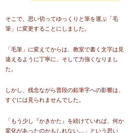
そこで、思い切ってゆっくりと筆を運ぶ「毛
筆」に変更することにしました。
「毛筆」に変えてからは、教室で書く文字は見
違えるように丁寧に、そして力強くなりまし
た。
しかし、残念ながら普段の鉛筆字への影響は、
すぐには見られませんでした。
「もう少し『かきかた』を続けていれば、何か
変化があったのかもしれない…」という思い