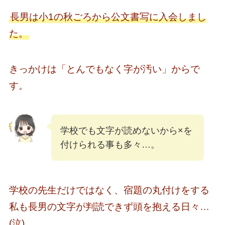
長男は小1の秋ごろから公文書写に入会しまし
た。
きっかけは「とんでもなく字が汚い」からで
す。
学校でも文字が読めないから×を
付けられる事も多々…。
学校の先生だけではなく、宿題の丸付けをする
私も長男の文字が判読できず頭を抱える日々…
(泣)