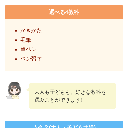
選べる4教科
かきかた
毛筆
筆ペン
ペン習字
大人も子どもも、好きな教科を
選ぶことができます!
入会金(大人・子ども共通)