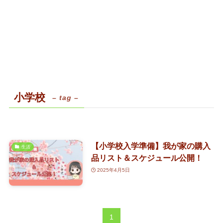
小学校
– tag –
【小学校入学準備】我が家の購入
生活
品リスト＆スケジュール公開！
2025年4月5日
1