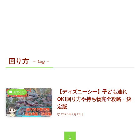
回り方
– tag –
【ディズニーシー】子ども連れ
おでかけ
OK!回り方や持ち物完全攻略・決
定版
2025年7月13日
1