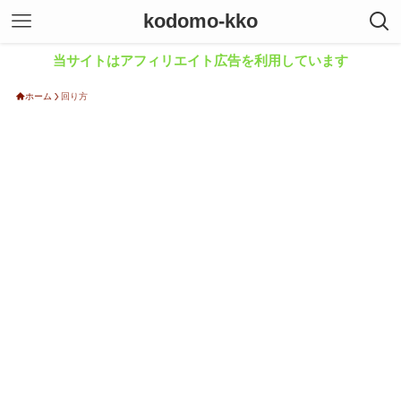
kodomo-kko
当サイトはアフィリエイト広告を利用しています
ホーム
回り方