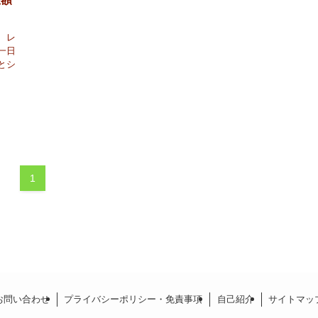
、レ
一日
とシ
1
お問い合わせ
プライバシーポリシー・免責事項
自己紹介
サイトマッ