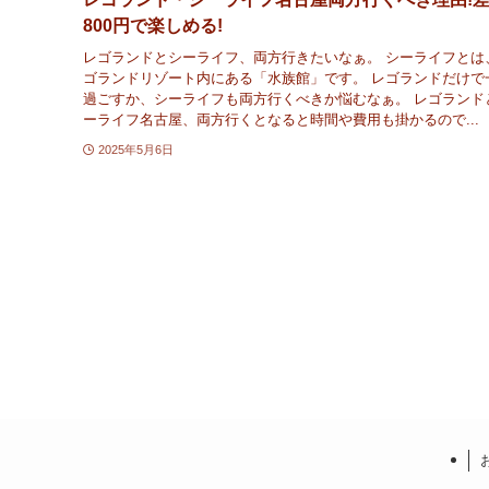
800円で楽しめる!
レゴランドとシーライフ、両方行きたいなぁ。 シーライフとは
ゴランドリゾート内にある「水族館」です。 レゴランドだけで
過ごすか、シーライフも両方行くべきか悩むなぁ。 レゴランド
ーライフ名古屋、両方行くとなると時間や費用も掛かるので...
2025年5月6日