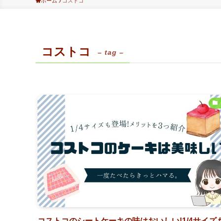
ホーム
コストコ
コストコ
– tag –
コストコのシートケーキの味はおいしい!1/4サイズ